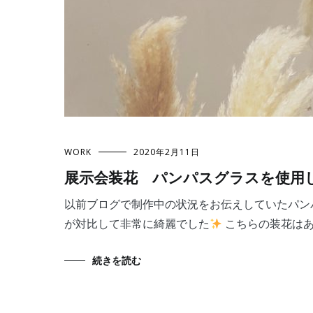
WORK
2020年2月11日
展示会装花 パンパスグラスを使
以前ブログで制作中の状況をお伝えしていたパン
が対比して非常に綺麗でした
こちらの装花はあ 
続きを読む