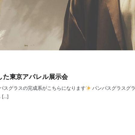
用した東京アパレル展示会
パスグラスの完成系がこちらになります
パンパスグラスグラ
[…]