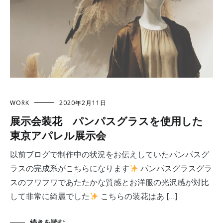
WORK
2020年2月11日
展示会装花 パンパスグラスを使用した
東京アパレル展示会
以前ブログで制作中の状況をお伝えしていたパンパスグ
ラスの完成系がこちらになります
パンパスグラスグラ
スのフワフワであたたかな質感とお洋服の光沢感が対比
して非常に綺麗でした
こちらの装花はあ […]
続きを読む