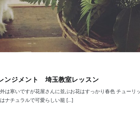
レンジメント 埼玉教室レッスン
 外は寒いですが花屋さんに並ぶお花はすっかり春色 チューリ
ナチュラルで可愛らしい籠 […]