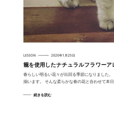
LESSON
2020年1月25日
籠を使用したナチュラルフラワーア
春らしい明るい花々が出回る季節になりました。
揃います。 そんな柔らかな春の花と合わせて本日は
続きを読む