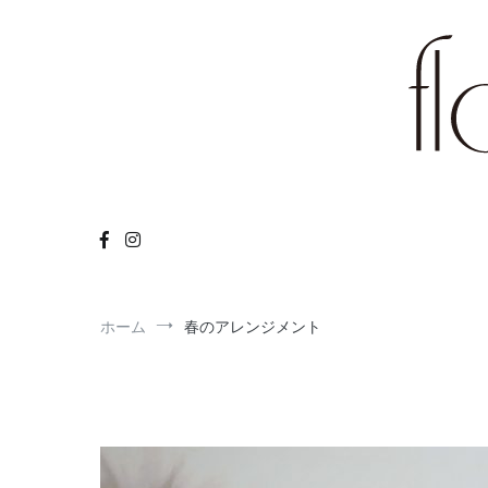
コ
ン
テ
ン
ツ
へ
ス
キ
flower arr
ッ
Flower
プ
ホーム
春のアレンジメント