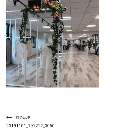
投
前の記事
20191101_191212_0060
稿