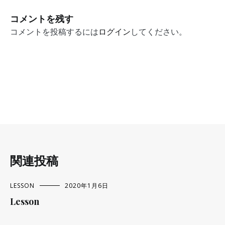
ナ
コメントを残す
ビ
コメントを投稿するには
ログイン
してください。
ゲ
ー
シ
ョ
ン
関連投稿
LESSON
2020年1月6日
Lesson