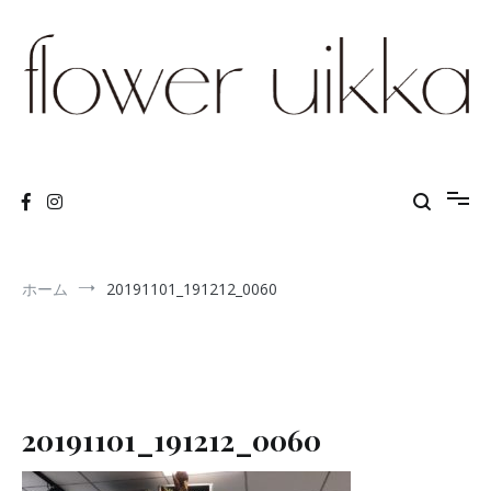
コ
ン
テ
ン
ツ
へ
ス
flower arrangements and lessons
Flower Uikka
キ
ッ
プ
ホーム
20191101_191212_0060
20191101_191212_0060