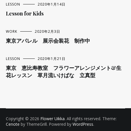
LESSON
2020年1月14日
Lesson for Kids
WORK
2020年2月3日
東京アパレル 展示会装花 制作中
LESSON
2020年1月21日
東京 恵比寿教室 フラワーアレンジメント&生
花レッスン 草月流いけばな 立真型
Copyright © 2026
Flower Uikka
. All rights reserved. Theme:
Cenote
by ThemeGrill. Powered by
WordPress
.