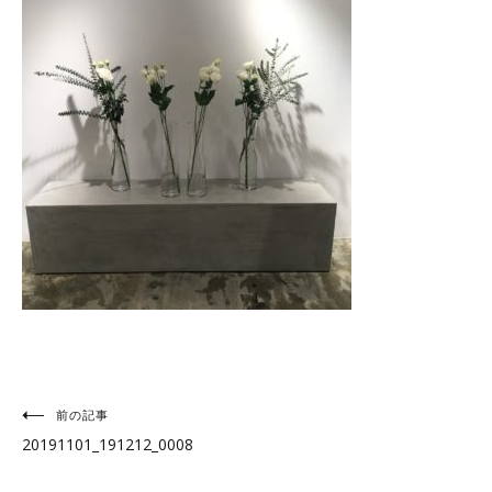
投
前の記事
20191101_191212_0008
稿