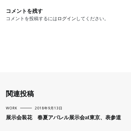
ナ
コメントを残す
ビ
コメントを投稿するには
ログイン
してください。
ゲ
ー
シ
ョ
ン
関連投稿
WORK
2018年9月13日
展示会装花 春夏アパレル展示会at東京、表参道